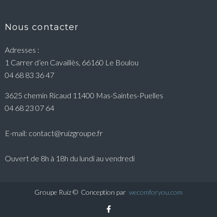
Nous contacter
Adresses :
1 Carrer d’en Cavaillès, 66160 Le Boulou
04 68 83 36 47
3625 chemin Ricaud 11400 Mas-Saintes-Puelles
04 68 23 07 64
E-mail: contact@ruizgroupe.fr
Ouvert de 8h à 18h du lundi au vendredi
Groupe Ruiz © Conception par
wecomforyou.com