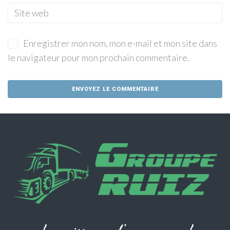
Enregistrer mon nom, mon e-mail et mon site dans
le navigateur pour mon prochain commentaire.