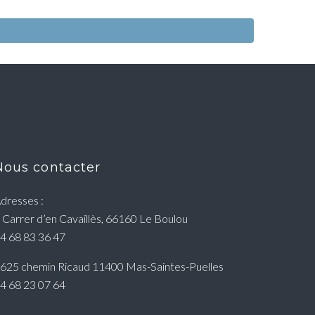
Nous contacter
dresses :
 Carrer d’en Cavaillès, 66160 Le Boulou
4 68 83 36 47
625 chemin Ricaud 11400 Mas-Saintes-Puelles
4 68 23 07 64