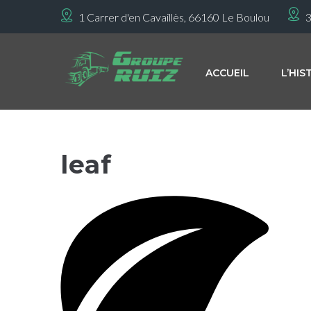
1 Carrer d'en Cavaillès, 66160 Le Boulou
3
ACCUEIL
L’HIS
leaf