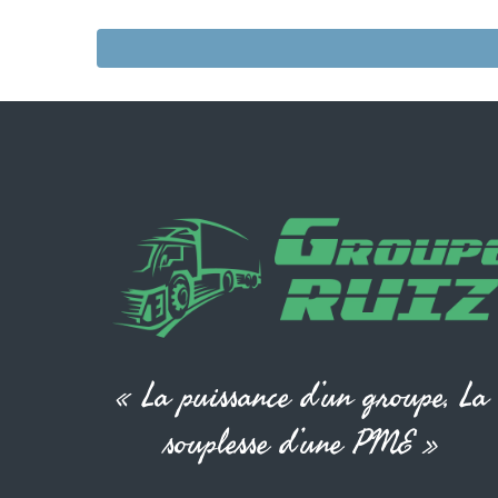
« La puissance d’un groupe, La
souplesse d’une PME »