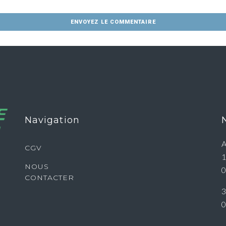
Navigation
A
CGV
1
NOUS
0
CONTACTER
3
0