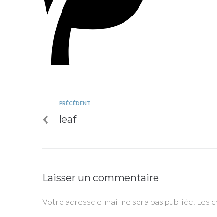
PRÉCÉDENT
leaf
Laisser un commentaire
Votre adresse e-mail ne sera pas publiée.
Les c