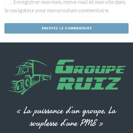
Enregistrer mon nom, mon e-mail et mon site dans
le navigateur pour mon prochain commentaire.
« La puissance d’un groupe, La
souplesse d’une PME »