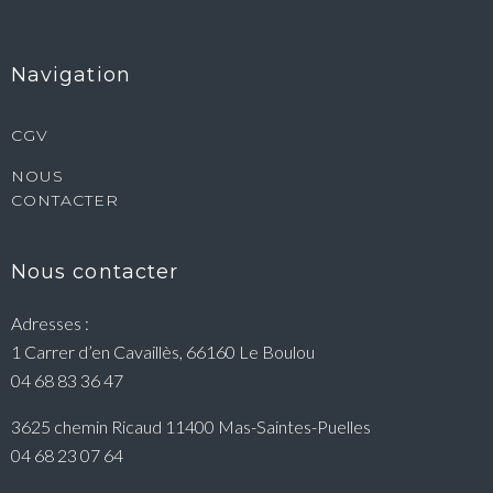
Navigation
CGV
NOUS
CONTACTER
Nous contacter
Adresses :
1 Carrer d’en Cavaillès, 66160 Le Boulou
04 68 83 36 47
3625 chemin Ricaud 11400 Mas-Saintes-Puelles
04 68 23 07 64