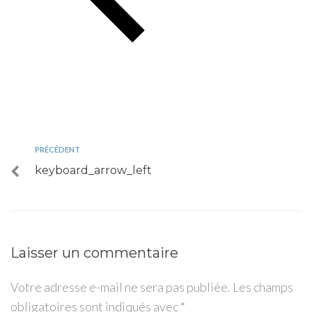
PRÉCÉDENT
keyboard_arrow_left
Laisser un commentaire
Votre adresse e-mail ne sera pas publiée.
Les champs
obligatoires sont indiqués avec
*